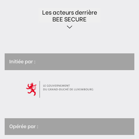
Les acteurs derrière
BEE SECURE
Initiée par :
Opérée par :