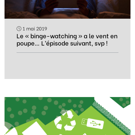
1 mai 2019
Le « binge-watching » a le vent en
poupe… L’épisode suivant, svp !