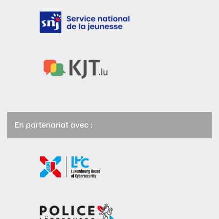
En partenariat avec :