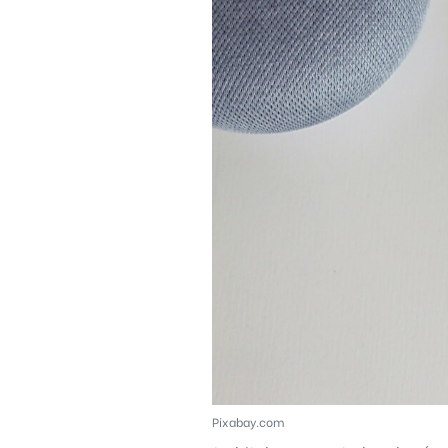
Règle
N°1 – Utiliser un mot de passe sûr
Pixabay.com