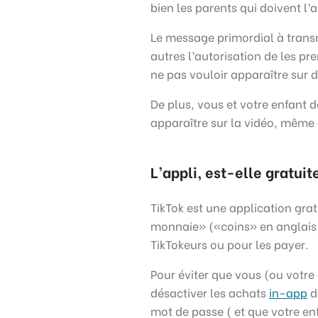
bien les parents qui doivent l’a
Le message primordial à trans
autres l’autorisation de les p
ne pas vouloir apparaître sur 
De plus, vous et votre enfant 
apparaître sur la vidéo, même
L’appli, est-elle gratuit
TikTok est une application gra
monnaie» («coins» en anglais) 
TikTokeurs ou pour les payer.
Pour éviter que vous (ou votr
désactiver les achats
in-app
d
mot de passe ( et que votre en