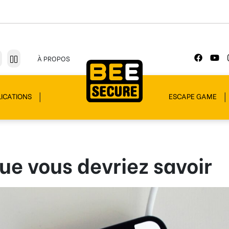
À PROPOS
ICATIONS
ESCAPE GAME
que vous devriez savoir