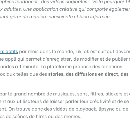
phies tendances, des vidéos originales… Voilà pourquoi Ti
ux adultes.
Une application créative qui comporte égaleme
ivent gérer de manière consciente et bien informée.
rs actifs
par mois dans le monde, TikTok est surtout deven
ne appli qui permet d’enregistrer, de modifier et de publier
condes à 1 minute. La plateforme propose des fonctions
sociaux telles que des
stories, des diffusions en direct, des 
par le grand nombre de musiques, sons, filtres, stickers et 
t aux utilisateurs de laisser parler leur créativité et de se
ent. On trouve donc des vidéos de playback, lipsync ou de
es de scènes de films ou des memes.