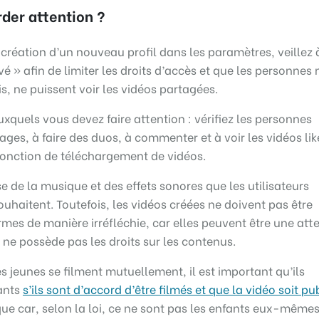
der attention ?
a création d’un nouveau profil dans les paramètres, veillez 
vé » afin de limiter les droits d’accès et que les personnes 
is, ne puissent voir les vidéos partagées.
uxquels vous devez faire attention : vérifiez les personnes
ges, à faire des duos, à commenter et à voir les vidéos lik
fonction de téléchargement de vidéos.
e de la musique et des effets sonores que les utilisateurs
ouhaitent. Toutefois, les vidéos créées ne doivent pas être
mes de manière irréfléchie, car elles peuvent être une atte
ur ne possède pas les droits sur les contenus.
es jeunes se filment mutuellement, il est important qu’ils
ants
s’ils sont d’accord d’être filmés et que la vidéo soit pu
ue car, selon la loi, ce ne sont pas les enfants eux-même