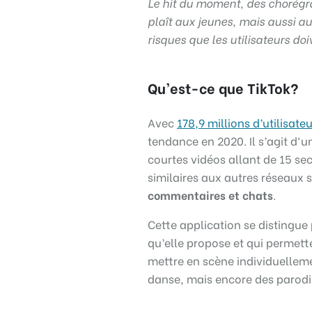
Le hit du moment, des chorégra
plaît aux jeunes, mais aussi a
risques que les utilisateurs do
Qu’est-ce que TikTok?
Avec
178,9 millions d’utilisateu
tendance en 2020. Il s’agit d‘u
courtes vidéos allant de 15 se
similaires aux autres réseaux 
commentaires et chats
.
Cette application se distingue 
qu’elle propose et qui permetten
mettre en scène individuellem
danse, mais encore des parodi