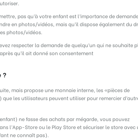
utoriser.
mettre, pas qu’à votre enfant est l’importance de demand
rendre en photos/vidéos, mais qu’il dispose également du dr
des photos/vidéos.
devez respecter la demande de quelqu’un qui ne souhaite p
 après qu’il ait donné son consentement
e ?
tuite, mais propose une monnaie interne, les «pièces de
que les utilisateurs peuvent utiliser pour remercier d’autr
e enfant) ne fasse des achats par mégarde, vous pouvez
ans l’App-Store ou le Play Store et sécuriser le store avec
fant ne connaît pas).