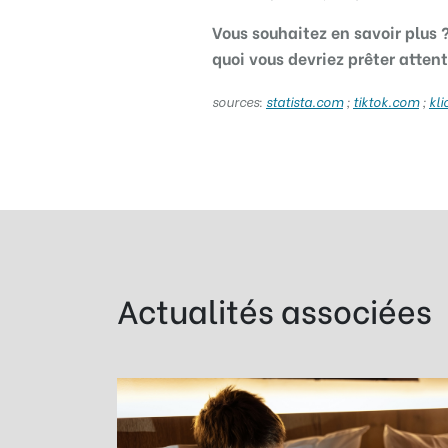
Vous souhaitez en savoir plus 
quoi vous devriez prêter attent
sources:
statista.com
;
tiktok.com
;
kli
Actualités associées