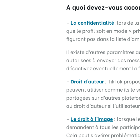
A quoi devez-vous accor
–
La confidentialité
:lors de l
que le profil soit en mode « pri
figurant pas dans la liste d’am
Il existe d’autres paramètres a
autorisées à envoyer des messa
désactivez éventuellement la 
–
Droit d’auteur
: TikTok propos
peuvent utiliser comme ils le s
partagées sur d’autres platefor
au droit d’auteur si l’utilisate
–
Le droit à l’image
: lorsque l
demandent à tous les particip
Cela peut s’avérer problématiq