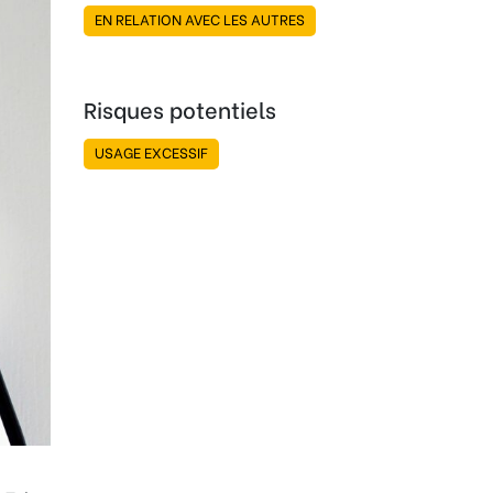
EN RELATION AVEC LES AUTRES
Risques potentiels
USAGE EXCESSIF