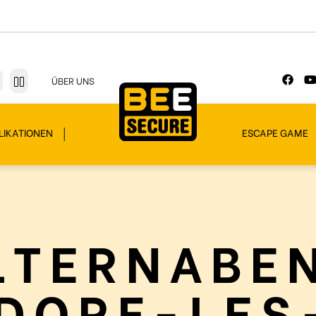
ÜBER UNS
LIKATIONEN
ESCAPE GAME
LTERNABE
ORF-LES