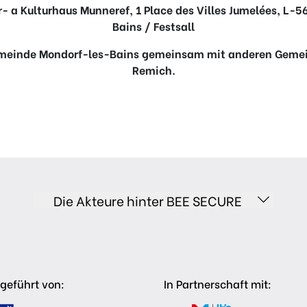
r- a Kulturhaus Munneref, 1 Place des Villes Jumelées, L-
Bains / Festsall
meinde Mondorf-les-Bains gemeinsam mit anderen Gemei
Remich.
Die Akteure hinter BEE SECURE
geführt von:
In Partnerschaft mit: