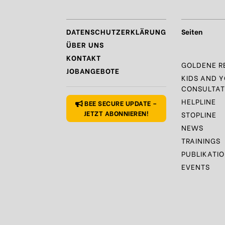
DATENSCHUTZERKLÄRUNG
Seiten
ÜBER UNS
KONTAKT
GOLDENE R
JOBANGEBOTE
KIDS AND 
CONSULTAT
HELPLINE
BEE SECURE UPDATE –
JETZT ABONNIEREN!
STOPLINE
NEWS
TRAININGS
PUBLIKATI
EVENTS