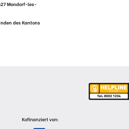
5627 Mondorf-les-
nden des Kantons
Kofinanziert von: