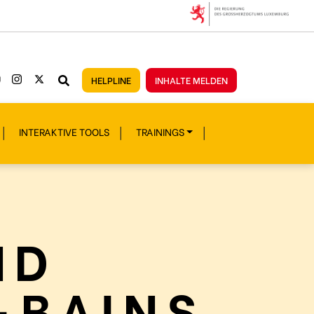
HELPLINE
INHALTE MELDEN
INTERAKTIVE TOOLS
TRAININGS
ND
-BAINS