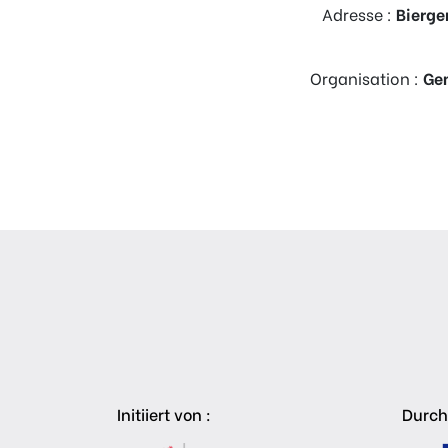
Adresse :
Bierge
Organisation :
Ge
Initiiert von :
Durch