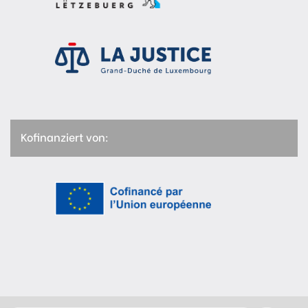
Kofinanziert von: