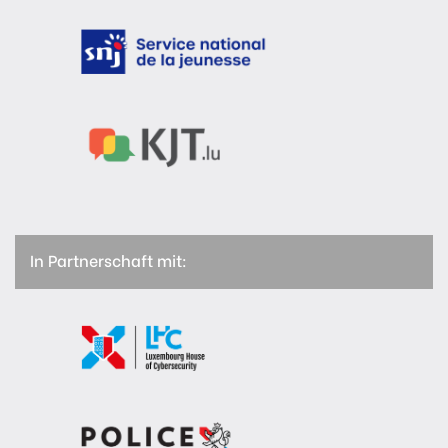
In Partnerschaft mit: