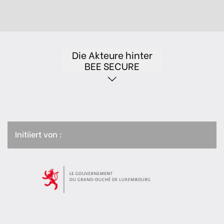
Die Akteure hinter
BEE SECURE
Initiiert von :