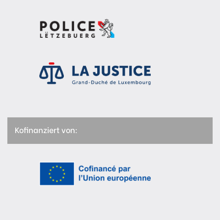
Kofinanziert von: