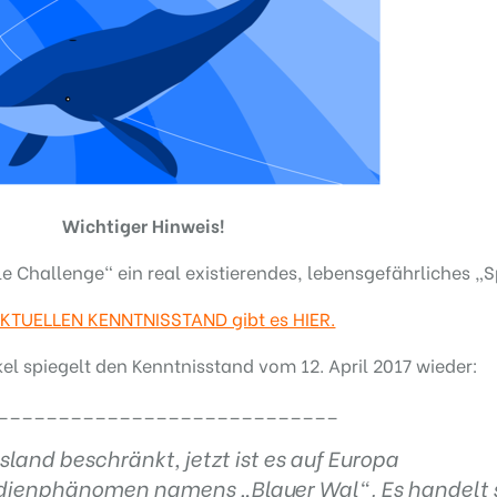
Wichtiger Hinweis!
le Challenge“ ein real existierendes, lebensgefährliches „S
KTUELLEN KENNTNISSTAND gibt es HIER.
el spiegelt den Kenntnisstand vom 12. April 2017 wieder:
____________________________
land beschränkt, jetzt ist es auf Europa
ienphänomen namens „Blauer Wal“. Es handelt 