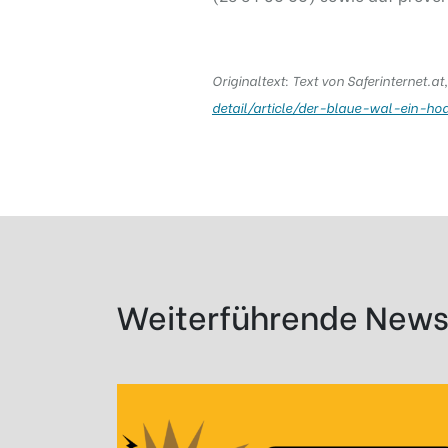
Originaltext: Text von Saferinternet.at
detail/article/der-blaue-wal-ein-h
Weiterführende New