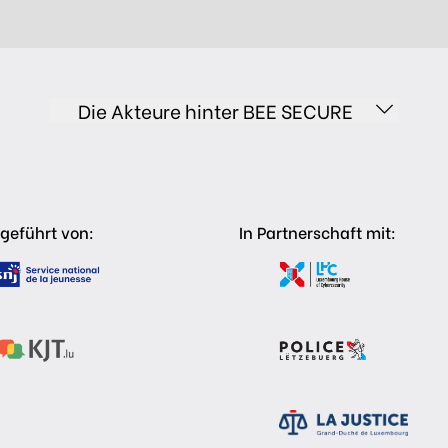
Die Akteure hinter BEE SECURE
geführt von:
In Partnerschaft mit: