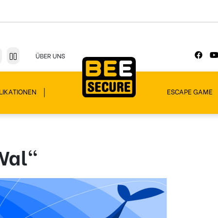
ÜBER UNS
LIKATIONEN
ESCAPE GAME
Wal“