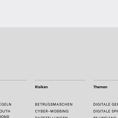
Risiken
Themen
EGELN
BETRUGSMASCHEN
DIGITALE GE
YOUTH
CYBER-MOBBING
DIGITALE SPI
IONS
DARSTELLUNGEN
IM UMGANG 