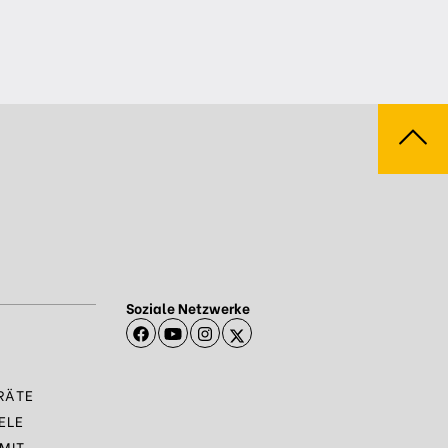
Soziale Netzwerke
RÄTE
ELE
MIT