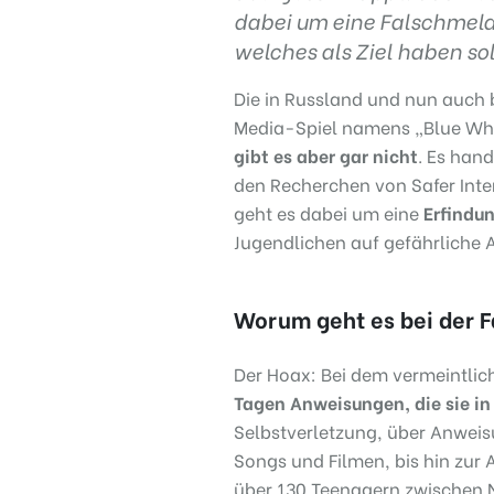
dabei um eine Falschmeld
welches als Ziel haben sol
Die in Russland und nun auch b
Media-Spiel namens „Blue Wha
gibt es aber gar nicht
. Es han
den Recherchen von Safer Int
geht es dabei um eine
Erfindu
Jugendlichen auf gefährliche 
Worum geht es bei der 
Der Hoax: Bei dem vermeintlic
Tagen Anweisungen, die sie in 
Selbstverletzung, über Anwe
Songs und Filmen, bis hin zur
über 130 Teenagern zwischen 