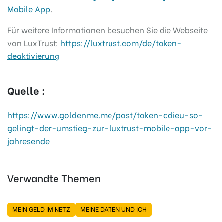
Mobile App
.
Für weitere Informationen besuchen Sie die Webseite
von LuxTrust:
https://luxtrust.com/de/token-
deaktivierung
Quelle :
https://www.goldenme.me/post/token-adieu-so-
gelingt-der-umstieg-zur-luxtrust-mobile-app-vor-
jahresende
Verwandte Themen
MEIN GELD IM NETZ
MEINE DATEN UND ICH