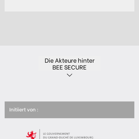
Die Akteure hinter
BEE SECURE
Initiiert von :