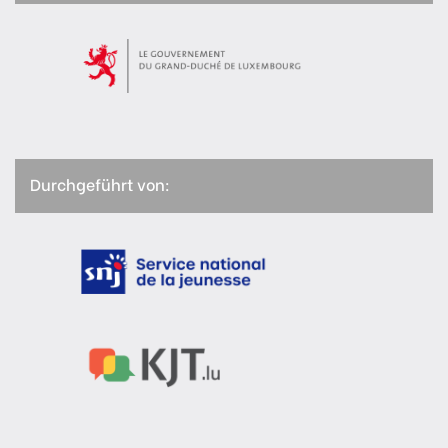
Durchgeführt von: