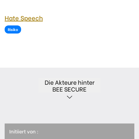
Hate Speech
Risiko
Die Akteure hinter
BEE SECURE
Initiiert von :