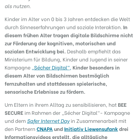
als nutzen.
Kinder im Alter von 0 bis 3 Jahren entdecken die Welt
durch Sinneserfahrungen und soziale Interaktion.
In
diesem frühen Alter tragen digitale Bildschirme nicht
zur Förderung der kognitiven, motorischen und
sozialen Entwicklung bei.
Deshalb empfiehlt das
Ministerium für Bildung, Kinder und Jugend in seiner
Kampagne
„Sécher Digital“,
Kinder besonders in
diesem Alter von Bildschirmen bestmöglich
fernzuhalten und stattdessen spielerische,
sensorische Erlebnisse zu fördern.
Um Eltern in ihrem Alltag zu sensibilisieren, hat
BEE
SECURE
im Rahmen der „Sécher Digital“- Kampagne
und dem
Safer Internet Day
in Zusammenarbeit mit
den Partnern
CNAPA
und
Initiativ Liewensufank
drei
Informationsvideos erstellt, die alltägliche