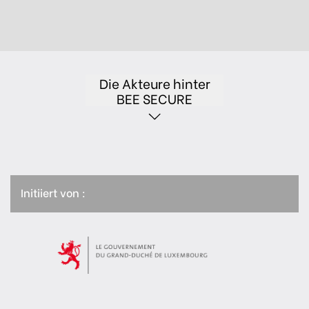
Die Akteure hinter
BEE SECURE
Initiiert von :