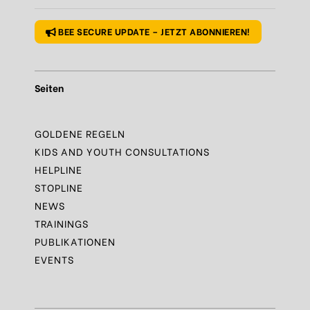
Regel
N°1 – Benutze ein sicheres Passwort
BEE SECURE UPDATE – JETZT ABONNIEREN!
Seiten
GOLDENE REGELN
KIDS AND YOUTH CONSULTATIONS
HELPLINE
STOPLINE
NEWS
TRAININGS
PUBLIKATIONEN
EVENTS