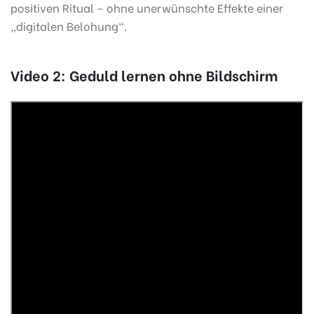
positiven Ritual – ohne unerwünschte Effekte einer
„digitalen Belohung“.
Video 2: Geduld lernen ohne Bildschirm