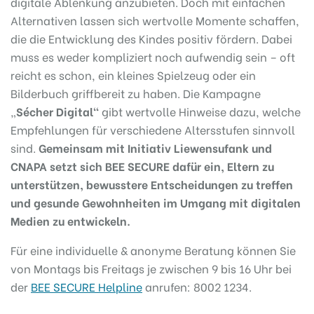
digitale Ablenkung anzubieten. Doch mit einfachen
Alternativen lassen sich wertvolle Momente schaffen,
die die Entwicklung des Kindes positiv fördern. Dabei
muss es weder kompliziert noch aufwendig sein – oft
reicht es schon, ein kleines Spielzeug oder ein
Bilderbuch griffbereit zu haben. Die Kampagne
„
Sécher Digital“
gibt wertvolle Hinweise dazu, welche
Empfehlungen für verschiedene Altersstufen sinnvoll
sind.
Gemeinsam mit Initiativ Liewensufank und
CNAPA setzt sich BEE SECURE dafür ein, Eltern zu
unterstützen, bewusstere Entscheidungen zu treffen
und gesunde Gewohnheiten im Umgang mit digitalen
Medien zu entwickeln.
Für eine individuelle & anonyme Beratung können Sie
von Montags bis Freitags je zwischen 9 bis 16 Uhr bei
der
BEE SECURE Helpline
anrufen: 8002 1234.