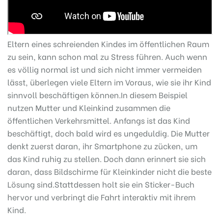
Eltern eines schreienden Kindes im öffentlichen Raum
zu sein, kann schon mal zu Stress führen. Auch wenn
es völlig normal ist und sich nicht immer vermeiden
lässt, überlegen viele Eltern im Voraus, wie sie ihr Kind
sinnvoll beschäftigen können.In diesem Beispiel
nutzen Mutter und Kleinkind zusammen die
öffentlichen Verkehrsmittel. Anfangs ist das Kind
beschäftigt, doch bald wird es ungeduldig. Die Mutter
denkt zuerst daran, ihr Smartphone zu zücken, um
das Kind ruhig zu stellen. Doch dann erinnert sie sich
daran, dass Bildschirme für Kleinkinder nicht die beste
Lösung sind.Stattdessen holt sie ein Sticker-Buch
hervor und verbringt die Fahrt interaktiv mit ihrem
Kind.