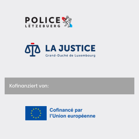
Kofinanziert von: