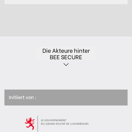
Die Akteure hinter
BEE SECURE
Initiiert von :