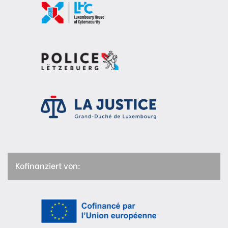
Kofinanziert von: