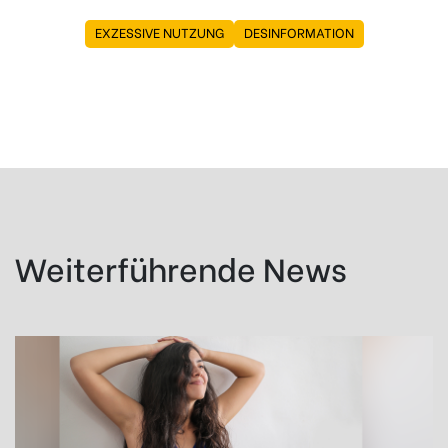
EXZESSIVE NUTZUNG
DESINFORMATION
Weiterführende News