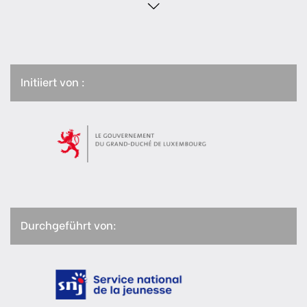
Initiiert von :
Durchgeführt von: